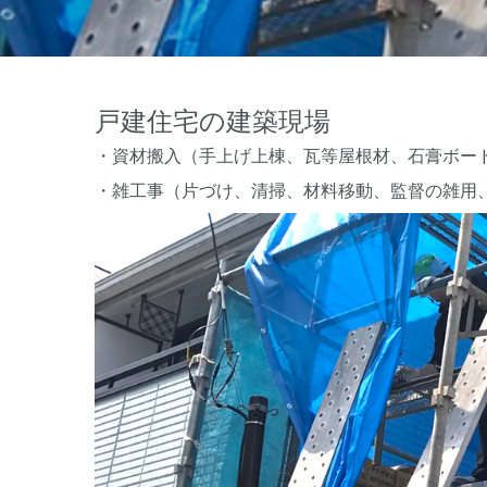
戸建住宅の建築現場
・資材搬入（手上げ上棟、瓦等屋根材、石膏ボー
・雑工事（片づけ、清掃、材料移動、監督の雑用